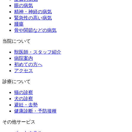
眼の病気
精神・神経の病気
緊急性の高い病気
腫瘍
骨や関節などの病気
当院について
獣医師・スタッフ紹介
病院案内
初めての方へ
アクセス
診療について
猫の診察
犬の診察
避妊・去勢
健康診断・予防接種
その他サービス