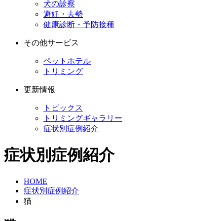
犬の診察
避妊・去勢
健康診断・予防接種
その他サービス
ペットホテル
トリミング
更新情報
トピックス
トリミングギャラリー
症状別症例紹介
症状別症例紹介
HOME
症状別症例紹介
猫