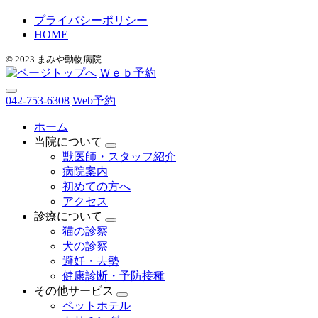
プライバシーポリシー
HOME
© 2023 まみや動物病院
Ｗｅｂ予約
042-753-6308
Web予約
ホーム
当院について
獣医師・スタッフ紹介
病院案内
初めての方へ
アクセス
診療について
猫の診察
犬の診察
避妊・去勢
健康診断・予防接種
その他サービス
ペットホテル