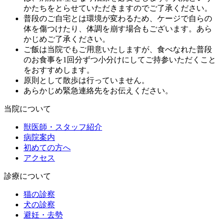
かたちをとらせていただきますのでご了承ください。
普段のご自宅とは環境が変わるため、ケージで自らの
体を傷つけたり、体調を崩す場合もございます。あら
かじめご了承ください。
ご飯は当院でもご用意いたしますが、食べなれた普段
のお食事を1回分ずつ小分けにしてご持参いただくこと
をおすすめします。
原則として散歩は行っていません。
あらかじめ緊急連絡先をお伝えください。
当院について
獣医師・スタッフ紹介
病院案内
初めての方へ
アクセス
診療について
猫の診察
犬の診察
避妊・去勢