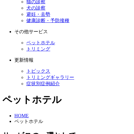
猫の診察
犬の診察
避妊・去勢
健康診断・予防接種
その他サービス
ペットホテル
トリミング
更新情報
トピックス
トリミングギャラリー
症状別症例紹介
ペットホテル
HOME
ペットホテル