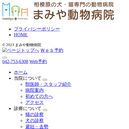
プライバシーポリシー
HOME
© 2023 まみや動物病院
Ｗｅｂ予約
042-753-6308
Web予約
ホーム
当院について
獣医師・スタッフ紹介
病院案内
初めての方へ
アクセス
診療について
猫の診察
犬の診察
避妊・去勢