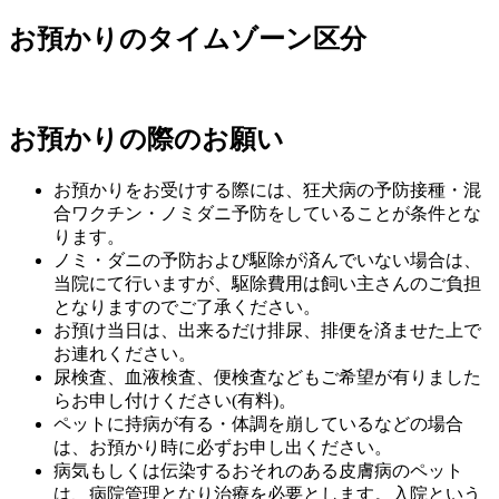
お預かりのタイムゾーン区分
お預かりの際のお願い
お預かりをお受けする際には、狂犬病の予防接種・混
合ワクチン・ノミダニ予防をしていることが条件とな
ります。
ノミ・ダニの予防および駆除が済んでいない場合は、
当院にて行いますが、駆除費用は飼い主さんのご負担
となりますのでご了承ください。
お預け当日は、出来るだけ排尿、排便を済ませた上で
お連れください。
尿検査、血液検査、便検査などもご希望が有りました
らお申し付けください(有料)。
ペットに持病が有る・体調を崩しているなどの場合
は、お預かり時に必ずお申し出ください。
病気もしくは伝染するおそれのある皮膚病のペット
は、病院管理となり治療を必要とします。入院という