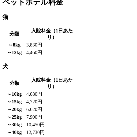
ペットホテル料金
猫
入院料金（1日あた
分類
り）
～8kg
3,830円
～12kg
4,460円
犬
入院料金（1日あた
分類
り）
～10kg
4,080円
～15kg
4,720円
～20kg
6,620円
～25kg
7,900円
～30kg
10,450円
～40kg
12,730円