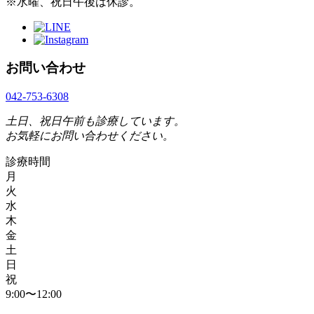
※水曜、祝日午後は休診。
お問い合わせ
042-753-6308
土日、祝日午前も診療しています。
お気軽にお問い合わせください。
診療時間
月
火
水
木
金
土
日
祝
9:00〜12:00