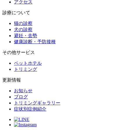
アクセス
診療について
猫の診察
犬の診察
避妊・去勢
健康診断・予防接種
その他サービス
ペットホテル
トリミング
更新情報
お知らせ
ブログ
トリミングギャラリー
症状別症例紹介