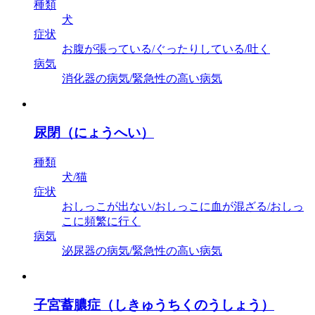
種類
犬
症状
お腹が張っている/ぐったりしている/吐く
病気
消化器の病気/緊急性の高い病気
尿閉（にょうへい）
種類
犬/猫
症状
おしっこが出ない/おしっこに血が混ざる/おしっ
こに頻繁に行く
病気
泌尿器の病気/緊急性の高い病気
子宮蓄膿症（しきゅうちくのうしょう）