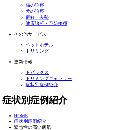
猫の診察
犬の診察
避妊・去勢
健康診断・予防接種
その他サービス
ペットホテル
トリミング
更新情報
トピックス
トリミングギャラリー
症状別症例紹介
症状別症例紹介
HOME
症状別症例紹介
緊急性の高い病気