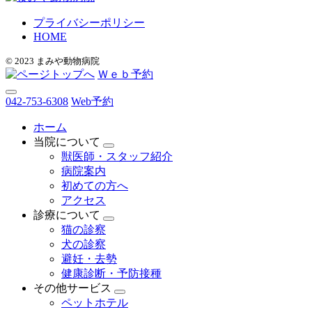
プライバシーポリシー
HOME
© 2023 まみや動物病院
Ｗｅｂ予約
042-753-6308
Web予約
ホーム
当院について
獣医師・スタッフ紹介
病院案内
初めての方へ
アクセス
診療について
猫の診察
犬の診察
避妊・去勢
健康診断・予防接種
その他サービス
ペットホテル