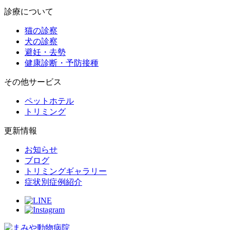
診療について
猫の診察
犬の診察
避妊・去勢
健康診断・予防接種
その他サービス
ペットホテル
トリミング
更新情報
お知らせ
ブログ
トリミングギャラリー
症状別症例紹介