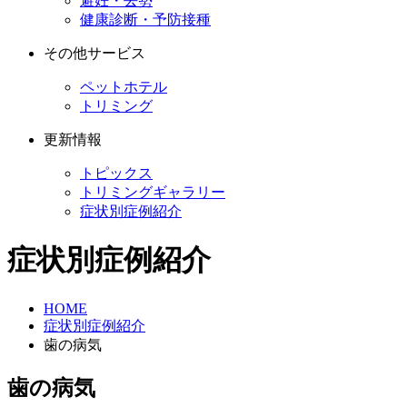
避妊・去勢
健康診断・予防接種
その他サービス
ペットホテル
トリミング
更新情報
トピックス
トリミングギャラリー
症状別症例紹介
症状別症例紹介
HOME
症状別症例紹介
歯の病気
歯の病気