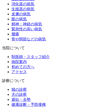
消化器の病気
生殖器の病気
皮膚の病気
眼の病気
精神・神経の病気
緊急性の高い病気
腫瘍
骨や関節などの病気
当院について
獣医師・スタッフ紹介
病院案内
初めての方へ
アクセス
診療について
猫の診察
犬の診察
避妊・去勢
健康診断・予防接種