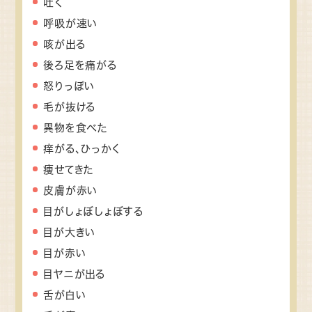
吐く
呼吸が速い
咳が出る
後ろ足を痛がる
怒りっぽい
毛が抜ける
異物を食べた
痒がる、ひっかく
痩せてきた
皮膚が赤い
目がしょぼしょぼする
目が大きい
目が赤い
目ヤニが出る
舌が白い