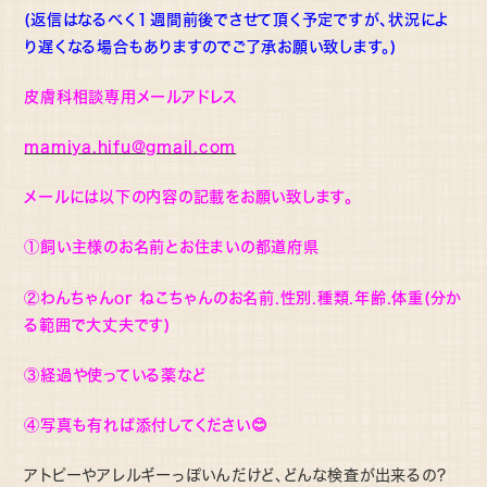
(返信はなるべく１週間前後でさせて頂く予定ですが、状況によ
り遅くなる場合もありますのでご了承お願い致します。)
皮膚科相談専用メールアドレス
mamiya.hifu@gmail.com
メールには以下の内容の記載をお願い致します。
①飼い主様のお名前とお住まいの都道府県
②わんちゃんor ねこちゃんのお名前.性別.種類.年齢.体重(分か
る範囲で大丈夫です)
③経過や使っている薬など
④写真も有れば添付してください😊
アトピーやアレルギーっぽいんだけど、どんな検査が出来るの？