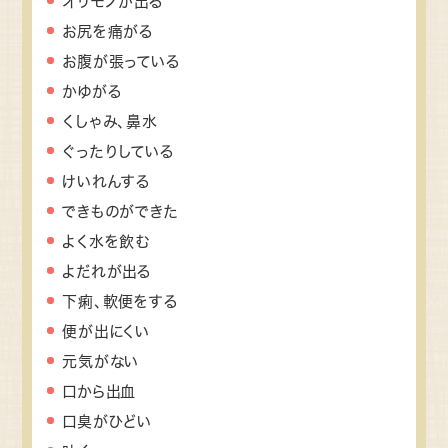
オリモノが出る
お尻を痛がる
お腹が張っている
かゆがる
くしゃみ、鼻水
ぐったりしている
けいれんする
できものができた
よく水を飲む
よだれが出る
下痢、軟便をする
便が出にくい
元気がない
口から出血
口臭がひどい