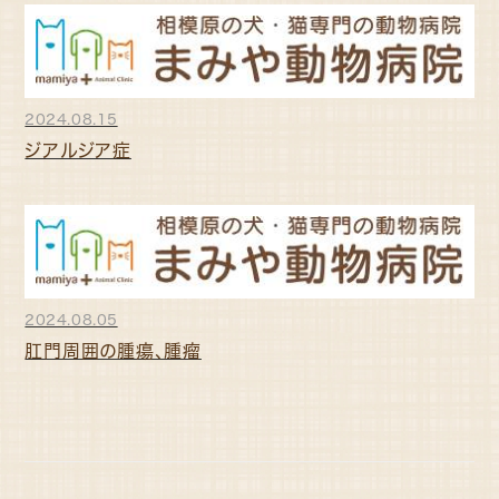
2024.08.15
ジアルジア症
2024.08.05
肛門周囲の腫瘍、腫瘤