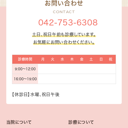
お問い合わせ
042-753-6308
土日、祝日午前も診療しています。
お気軽にお問い合わせください。
診療時間
月
火
水
木
金
土
日
祝
9:00〜12:00
16:00～19:00
【休診日】水曜、祝日午後
当院について
診療について