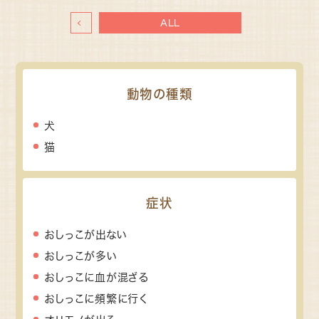
ALL
動物の種類
犬
猫
症状
おしっこが出ない
おしっこが多い
おしっこに血が混ざる
おしっこに頻繁に行く