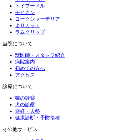
トイプードル
モヒカン
ヨークシャーテリア
よりカット
ラムクリップ
当院について
獣医師・スタッフ紹介
病院案内
初めての方へ
アクセス
診療について
猫の診察
犬の診察
避妊・去勢
健康診断・予防接種
その他サービス