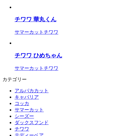
チワワ 華丸くん
サマーカット
チワワ
チワワ ひめちゃん
サマーカット
チワワ
カテゴリー
アルパカカット
キャバリア
コッカ
サマーカット
シーズー
ダックスフンド
チワワ
テディーベア