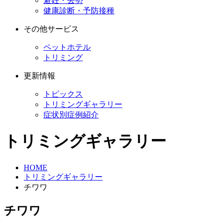
避妊・去勢
健康診断・予防接種
その他サービス
ペットホテル
トリミング
更新情報
トピックス
トリミングギャラリー
症状別症例紹介
トリミングギャラリー
HOME
トリミングギャラリー
チワワ
チワワ