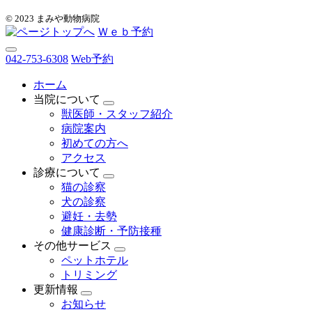
© 2023 まみや動物病院
Ｗｅｂ予約
042-753-6308
Web予約
ホーム
当院について
獣医師・スタッフ紹介
病院案内
初めての方へ
アクセス
診療について
猫の診察
犬の診察
避妊・去勢
健康診断・予防接種
その他サービス
ペットホテル
トリミング
更新情報
お知らせ