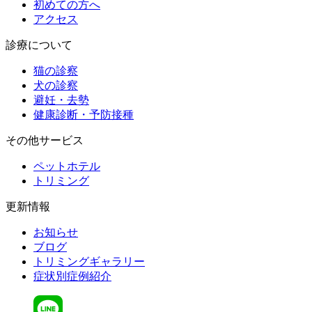
初めての方へ
アクセス
診療について
猫の診察
犬の診察
避妊・去勢
健康診断・予防接種
その他サービス
ペットホテル
トリミング
更新情報
お知らせ
ブログ
トリミングギャラリー
症状別症例紹介