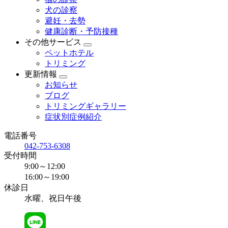
犬の診察
避妊・去勢
健康診断・予防接種
その他サービス
ペットホテル
トリミング
更新情報
お知らせ
ブログ
トリミングギャラリー
症状別症例紹介
電話番号
042-753-6308
受付時間
9:00～12:00
16:00～19:00
休診日
水曜、祝日午後