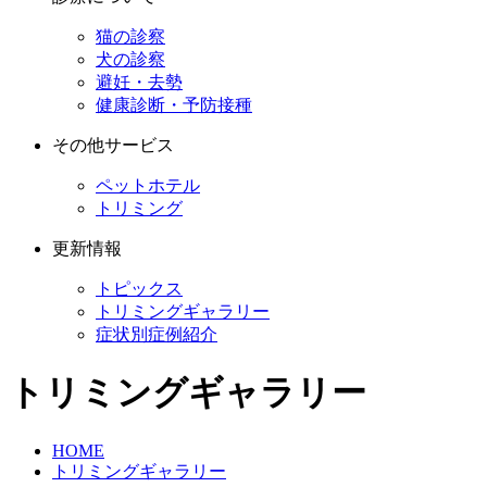
猫の診察
犬の診察
避妊・去勢
健康診断・予防接種
その他サービス
ペットホテル
トリミング
更新情報
トピックス
トリミングギャラリー
症状別症例紹介
トリミングギャラリー
HOME
トリミングギャラリー