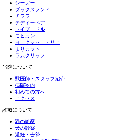
シーズー
ダックスフンド
チワワ
テディーベア
トイプードル
モヒカン
ヨークシャーテリア
よりカット
ラムクリップ
当院について
獣医師・スタッフ紹介
病院案内
初めての方へ
アクセス
診療について
猫の診察
犬の診察
避妊・去勢