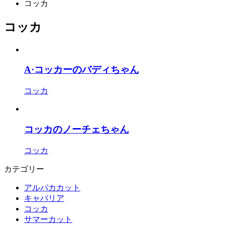
コッカ
コッカ
A·コッカーのバディちゃん
コッカ
コッカのノーチェちゃん
コッカ
カテゴリー
アルパカカット
キャバリア
コッカ
サマーカット