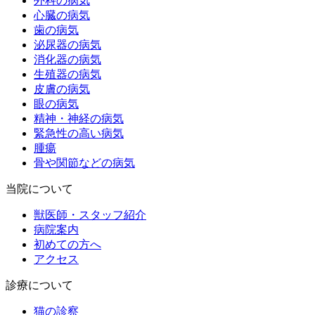
外科の病気
心臓の病気
歯の病気
泌尿器の病気
消化器の病気
生殖器の病気
皮膚の病気
眼の病気
精神・神経の病気
緊急性の高い病気
腫瘍
骨や関節などの病気
当院について
獣医師・スタッフ紹介
病院案内
初めての方へ
アクセス
診療について
猫の診察