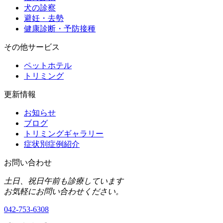
犬の診察
避妊・去勢
健康診断・予防接種
その他サービス
ペットホテル
トリミング
更新情報
お知らせ
ブログ
トリミングギャラリー
症状別症例紹介
お問い合わせ
土日、祝日午前も診療しています
お気軽にお問い合わせください。
042-753-6308