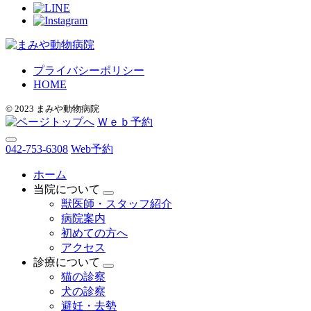
プライバシーポリシー
HOME
© 2023 まみや動物病院
Ｗｅｂ予約
042-753-6308
Web予約
ホーム
当院について
獣医師・スタッフ紹介
病院案内
初めての方へ
アクセス
診療について
猫の診察
犬の診察
避妊・去勢