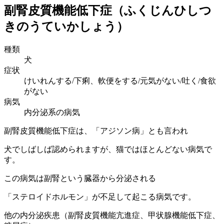
副腎皮質機能低下症（ふくじんひしつ
きのうていかしょう）
種類
犬
症状
けいれんする/下痢、軟便をする/元気がない/吐く/食欲
がない
病気
内分泌系の病気
副腎皮質機能低下症は、「アジソン病」とも言われ
犬でしばしば認められますが、猫ではほとんどない病気で
す。
この病気は副腎という臓器から分泌される
「ステロイドホルモン」が不足して起こる病気です。
他の内分泌疾患（副腎皮質機能亢進症、甲状腺機能低下症、