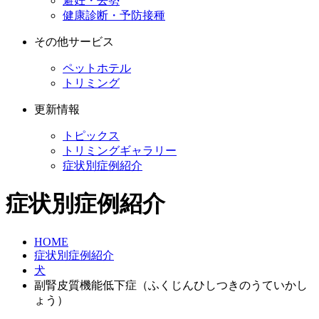
避妊・去勢
健康診断・予防接種
その他サービス
ペットホテル
トリミング
更新情報
トピックス
トリミングギャラリー
症状別症例紹介
症状別症例紹介
HOME
症状別症例紹介
犬
副腎皮質機能低下症（ふくじんひしつきのうていかし
ょう）