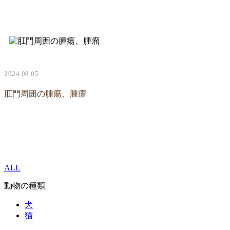
2024.08.05
肛門周囲の腫瘍、腫瘤
ALL
動物の種類
犬
猫