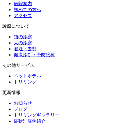
病院案内
初めての方へ
アクセス
診療について
猫の診察
犬の診察
避妊・去勢
健康診断・予防接種
その他サービス
ペットホテル
トリミング
更新情報
お知らせ
ブログ
トリミングギャラリー
症状別症例紹介